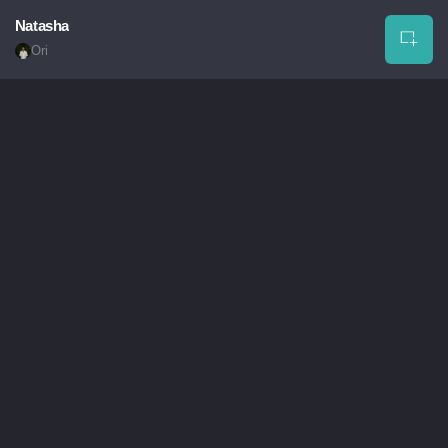
Natasha
Ori